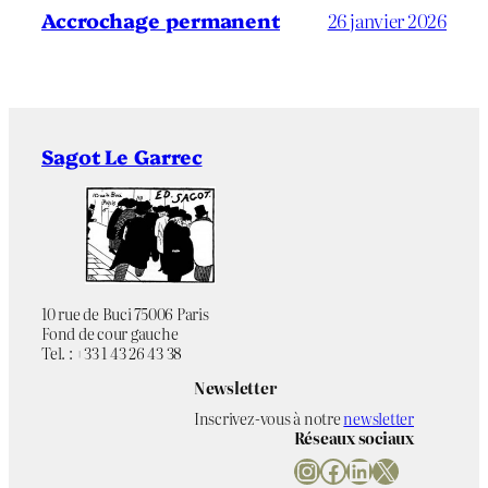
Accrochage permanent
26 janvier 2026
Sagot Le Garrec
10 rue de Buci 75006 Paris
Fond de cour gauche
Tel. : +33 1 43 26 43 38
Newsletter
Inscrivez-vous à notre
newsletter
Réseaux sociaux
Instagram
Facebook
LinkedIn
X