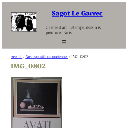
Aller
au
Sagot Le Garrec
contenu
Galerie d’art | Estampe, dessin &
peinture | Paris
Accueil
/
Nos expositions anciennes
/ IMG_0802
IMG_0802