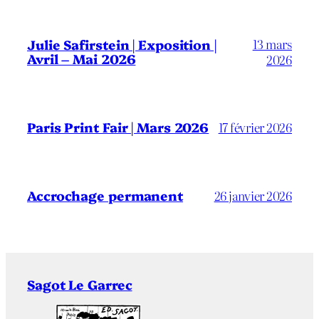
13 mars
Julie Safirstein | Exposition |
Avril – Mai 2026
2026
Paris Print Fair | Mars 2026
17 février 2026
Accrochage permanent
26 janvier 2026
Sagot Le Garrec