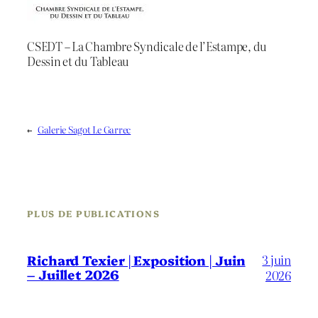
CSEDT – La Chambre Syndicale de l’Estampe, du
Dessin et du Tableau
←
Galerie Sagot Le Garrec
PLUS DE PUBLICATIONS
3 juin
Richard Texier | Exposition | Juin
– Juillet 2026
2026