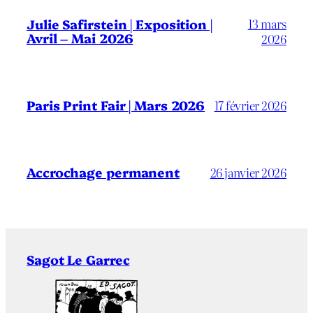
13 mars
Julie Safirstein | Exposition |
Avril – Mai 2026
2026
Paris Print Fair | Mars 2026
17 février 2026
Accrochage permanent
26 janvier 2026
Sagot Le Garrec