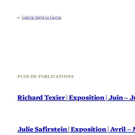
←
Galerie Sagot Le Garrec
PLUS DE PUBLICATIONS
Richard Texier | Exposition | Juin – 
Julie Safirstein | Exposition | Avril 