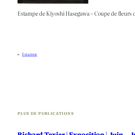
Estampe de Kiyoshi Hasegawa – Coupe de fleurs d
←
Estampe
PLUS DE PUBLICATIONS
Richard Texier | Exposition | Juin – 