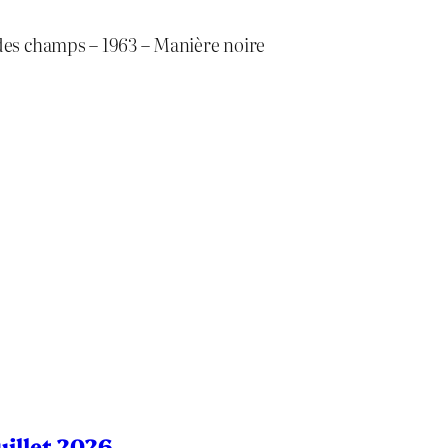
es champs – 1963 – Manière noire
Juillet 2026