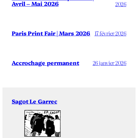
Avril – Mai 2026
2026
Paris Print Fair | Mars 2026
17 février 2026
Accrochage permanent
26 janvier 2026
Sagot Le Garrec