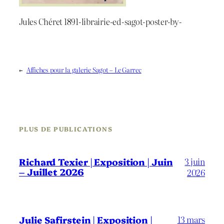
Jules Chéret 1891-librairie-ed-sagot-poster-by-
←
Affiches pour la galerie Sagot – Le Garrec
PLUS DE PUBLICATIONS
3 juin
Richard Texier | Exposition | Juin
– Juillet 2026
2026
13 mars
Julie Safirstein | Exposition |