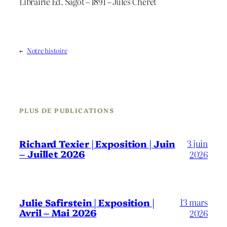
Librairie Ed. Sagot – 1891 – Jules Chéret
←
Notre histoire
PLUS DE PUBLICATIONS
3 juin
Richard Texier | Exposition | Juin
– Juillet 2026
2026
13 mars
Julie Safirstein | Exposition |
Avril – Mai 2026
2026