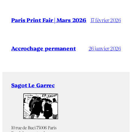
Paris Print Fair | Mars 2026
17 février 2026
Accrochage permanent
26 janvier 2026
Sagot Le Garrec
10 rue de Buci 75006 Paris