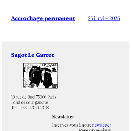
Accrochage permanent
26 janvier 2026
Sagot Le Garrec
10 rue de Buci 75006 Paris
Fond de cour gauche
Tel. : +33 1 43 26 43 38
Newsletter
Inscrivez-vous à notre
newsletter
Réseaux sociaux