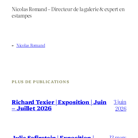
Nicolas Romand – Directeur de la galerie & expert en
estampes
←
Nicolas Romand
PLUS DE PUBLICATIONS
3 juin
Richard Texier | Exposition | Juin
– Juillet 2026
2026
13 mars
Julie Safirstein | Exposition |