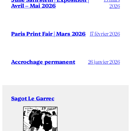
Avril – Mai 2026
2026
Paris Print Fair | Mars 2026
17 février 2026
Accrochage permanent
26 janvier 2026
Sagot Le Garrec