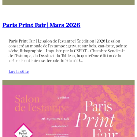
Paris Print Fair | Mars 2026
Paris Print Fair | Le salon de l’estampe | 5e édition | 2026 Le salon
consacré au monde de l’estampe : gravure sur bois, eau-forte, pointe
sèche, lithographie… Impulsée par la CSEDT – Chambre Syndicale
de l’Estampe, du Dessin et du Tableau, la quatrième édition de la
« Paris Print Fair » se déroule du 26 au 29…
Lire la suite