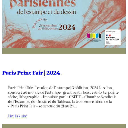
Paris Print Fair | 2024
Paris Print Fair | Le salon de l’estampe | 3e édition | 2024 Le salon
consacré au monde de l’estampe : gravure sur bois, eau-forte, pointe
sèche, lithographie… Impulsée par la CSEDT – Chambre Syndicale
de l’Estampe, du Dessin et du Tableau, la troisième édition de la
« Paris Print Fair » se déroule du 21 au 24…
Lire la suite