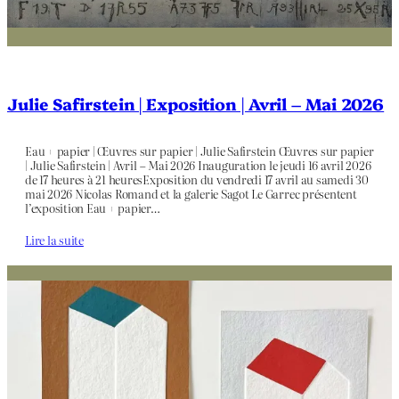
Julie Safirstein | Exposition | Avril – Mai 2026
Eau + papier | Œuvres sur papier | Julie Safirstein Œuvres sur papier
| Julie Safirstein | Avril – Mai 2026 Inauguration le jeudi 16 avril 2026
de 17 heures à 21 heuresExposition du vendredi 17 avril au samedi 30
mai 2026 Nicolas Romand et la galerie Sagot Le Garrec présentent
l’exposition Eau + papier…
Lire la suite