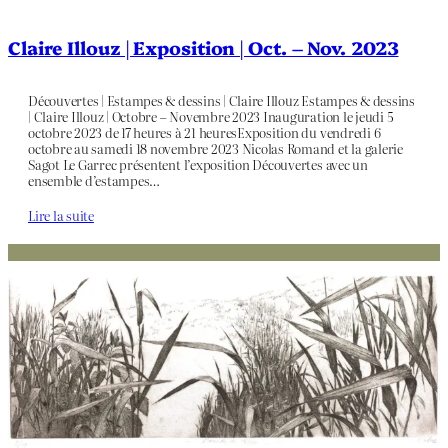
Claire Illouz | Exposition | Oct. – Nov. 2023
Découvertes | Estampes & dessins | Claire Illouz Estampes & dessins
| Claire Illouz | Octobre – Novembre 2023 Inauguration le jeudi 5
octobre 2023 de 17 heures à 21 heuresExposition du vendredi 6
octobre au samedi 18 novembre 2023 Nicolas Romand et la galerie
Sagot Le Garrec présentent l’exposition Découvertes avec un
ensemble d’estampes…
Lire la suite