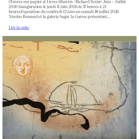
Œuvres sur papier et Livres illustrés | Richard Texier| Juin – Juillet
2026 Inauguration le jeudi 11 juin 2026 de 17 heures à 21
heuresExposition du vendredi 12 juin au samedi 18 juillet 2026
Nicolas Romand et la galerie Sagot Le Garrec présentent…
Lire la suite