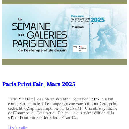
Paris Print Fair | Mars 2025
Paris Print Fair | Le salon de l’estampe | 4e édition | 2025 Le salon
consacré au monde de l’estampe : gravure sur bois, eau-forte, pointe
sèche, lithographie… Impulsée par la CSEDT – Chambre Syndicale
de l’Estampe, du Dessin et du Tableau, la quatrième édition de la
« Paris Print Fair » se déroule du 27 au 30…
Lire la suite