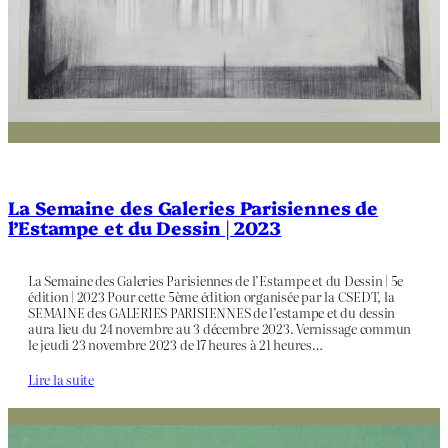
La Semaine des Galeries Parisiennes de
l’Estampe et du Dessin | 2023
La Semaine des Galeries Parisiennes de l’Estampe et du Dessin | 5e
édition | 2023 Pour cette 5ème édition organisée par la CSEDT, la
SEMAINE des GALERIES PARISIENNES de l’estampe et du dessin
aura lieu du 24 novembre au 3 décembre 2023. Vernissage commun
le jeudi 23 novembre 2023 de 17 heures à 21 heures…
Lire la suite