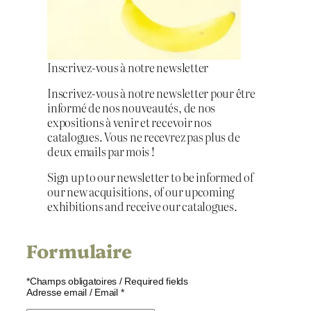
Inscrivez-vous à notre newsletter
Inscrivez-vous à notre newsletter pour être
informé de nos nouveautés, de nos
expositions à venir et recevoir nos
catalogues. Vous ne recevrez pas plus de
deux emails par mois !
Sign up to our newsletter to be informed of
our new acquisitions, of our upcoming
exhibitions and receive our catalogues.
Formulaire
*
Champs obligatoires / Required fields
Adresse email / Email
*