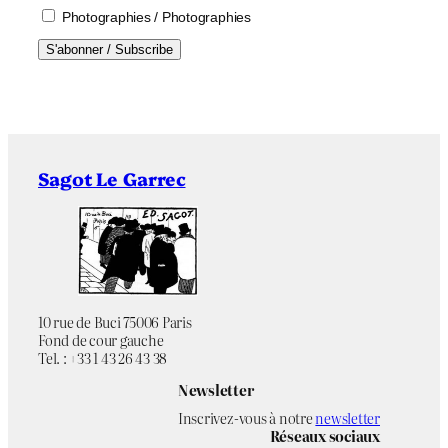
Photographies / Photographies
Sagot Le Garrec
10 rue de Buci 75006 Paris
Fond de cour gauche
Tel. : +33 1 43 26 43 38
Newsletter
Inscrivez-vous à notre
newsletter
Réseaux sociaux