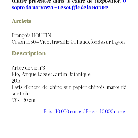
Œuvre présentée dans le cadre de l’exposition
O
sopro da natureza – Le souffle de la nature
Artiste
François HOUTIN
Craon 1950 – Vit et travaille à Chaudefonds sur Layon
Description
Arbre de vie n°3
Rio, Parque Lage et Jardin Botanique
2017
Lavis d’encre de chine sur papier chinois marouflé
sur toile
97 x 130 cm
Prix : 10 000 euros / Price : 10 000 euros