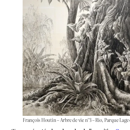
François Houtin – Arbre de vie n°3 – Rio, Parque Lage