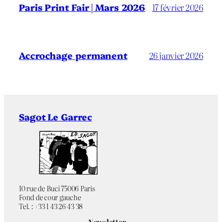
Paris Print Fair | Mars 2026
17 février 2026
Accrochage permanent
26 janvier 2026
Sagot Le Garrec
10 rue de Buci 75006 Paris
Fond de cour gauche
Tel. : +33 1 43 26 43 38
Newsletter