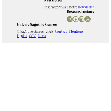
Inscrivez-vous à notre
newsletter
Réseaux sociaux
Instagram
Facebook
LinkedIn
X
Galerie Sagot Le Garrec
© Sagot Le Garrec | 2025 |
Contact
|
Mentions
légales
|
CGV
|
Liens