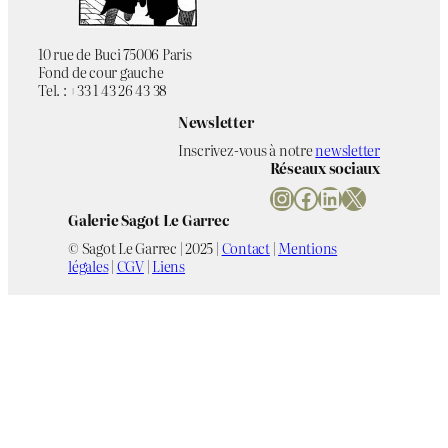
10 rue de Buci 75006 Paris
Fond de cour gauche
Tel. : +33 1 43 26 43 38
Newsletter
Inscrivez-vous à notre
newsletter
Réseaux sociaux
Instagram
Facebook
LinkedIn
X
Galerie Sagot Le Garrec
© Sagot Le Garrec | 2025 |
Contact
|
Mentions
légales
|
CGV
|
Liens