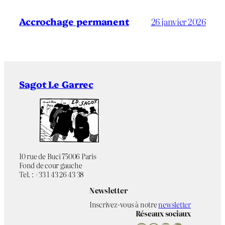
Accrochage permanent
26 janvier 2026
Sagot Le Garrec
10 rue de Buci 75006 Paris
Fond de cour gauche
Tel. : +33 1 43 26 43 38
Newsletter
Inscrivez-vous à notre
newsletter
Réseaux sociaux