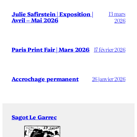
13 mars
Julie Safirstein | Exposition |
Avril – Mai 2026
2026
Paris Print Fair | Mars 2026
17 février 2026
Accrochage permanent
26 janvier 2026
Sagot Le Garrec