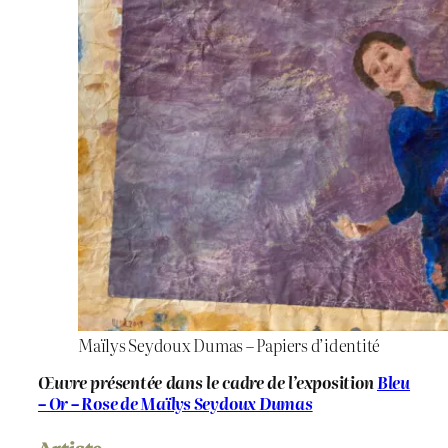
Maïlys Seydoux Dumas – Papiers d’identité
Œuvre présentée dans le cadre de l’exposition
Bleu
– Or – Rose de Maïlys Seydoux Dumas
Artiste