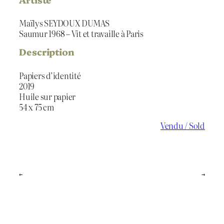
Maïlys SEYDOUX DUMAS
Saumur 1968 – Vit et travaille à Paris
Description
Papiers d’identité
2019
Huile sur papier
54 x 75 cm
Vendu / Sold
←
→