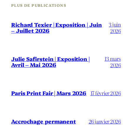
PLUS DE PUBLICATIONS
3 juin
Richard Texier | Exposition | Juin
– Juillet 2026
2026
13 mars
Julie Safirstein | Exposition |
Avril – Mai 2026
2026
Paris Print Fair | Mars 2026
17 février 2026
Accrochage permanent
26 janvier 2026