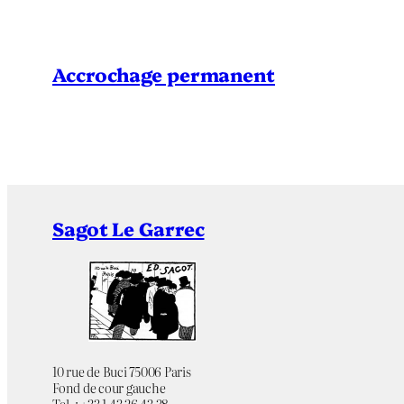
Accrochage permanent
Sagot Le Garrec
10 rue de Buci 75006 Paris
Fond de cour gauche
Tel. : +33 1 43 26 43 38