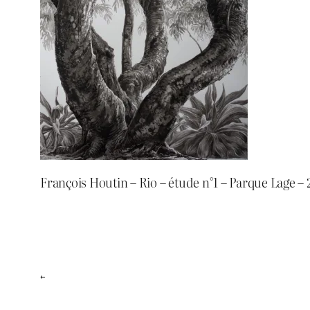
François Houtin – Rio – étude n°1 – Parque Lage – 
←