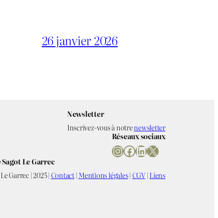
26 janvier 2026
Newsletter
Inscrivez-vous à notre
newsletter
Réseaux sociaux
Instagram
Facebook
LinkedIn
X
 Sagot Le Garrec
Le Garrec | 2025 |
Contact
|
Mentions légales
|
CGV
|
Liens