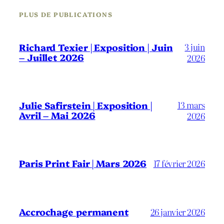
PLUS DE PUBLICATIONS
3 juin
Richard Texier | Exposition | Juin
– Juillet 2026
2026
13 mars
Julie Safirstein | Exposition |
Avril – Mai 2026
2026
Paris Print Fair | Mars 2026
17 février 2026
Accrochage permanent
26 janvier 2026