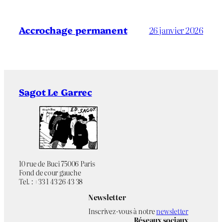
Accrochage permanent
26 janvier 2026
Sagot Le Garrec
10 rue de Buci 75006 Paris
Fond de cour gauche
Tel. : +33 1 43 26 43 38
Newsletter
Inscrivez-vous à notre
newsletter
Réseaux sociaux