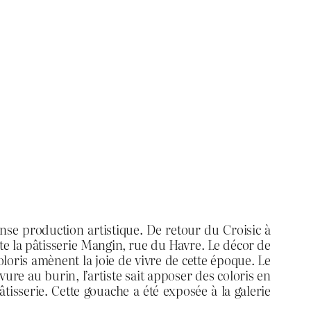
se production artistique. De retour du Croisic à
ente la pâtisserie Mangin, rue du Havre. Le décor de
oloris amènent la joie de vivre de cette époque. Le
ure au burin, l’artiste sait apposer des coloris en
tisserie. Cette gouache a été exposée à la galerie