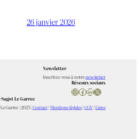
26 janvier 2026
Newsletter
Inscrivez-vous à notre
newsletter
Réseaux sociaux
Instagram
Facebook
LinkedIn
X
 Sagot Le Garrec
Le Garrec | 2025 |
Contact
|
Mentions légales
|
CGV
|
Liens