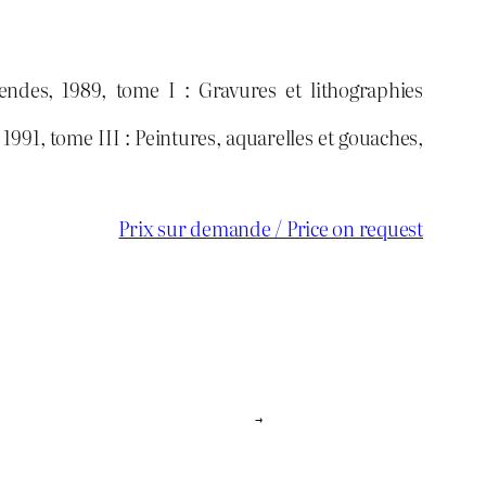
ndes, 1989, tome I : Gravures et lithographies
991, tome III : Peintures, aquarelles et gouaches,
Prix sur demande / Price on request
→