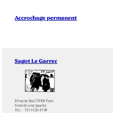
Accrochage permanent
Sagot Le Garrec
10 rue de Buci 75006 Paris
Fond de cour gauche
Tel. : +33 1 43 26 43 38