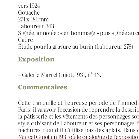
vers 1924
Gouache
271 x 181 mm
Laboureur 343
Signée, annotée : « en hommage » puis signée au 
Cadre
Étude pour la gravure au burin (Laboureur 278)
Exposition
– Galerie Marcel Guiot, 1931, n° 43.
Commentaires
Cette tranquille et heureuse période de l’imméd
Paris, il va avoir l’occasion de reprendre la descr
la pâtisserie et les vêtements des personnages son
style cubisant de Laboureur et ses personnages fil
hachures quand il n’utilise pas des aplats. Dans 
Marcel Guiot en 1931 où le catalogue de l’expositi