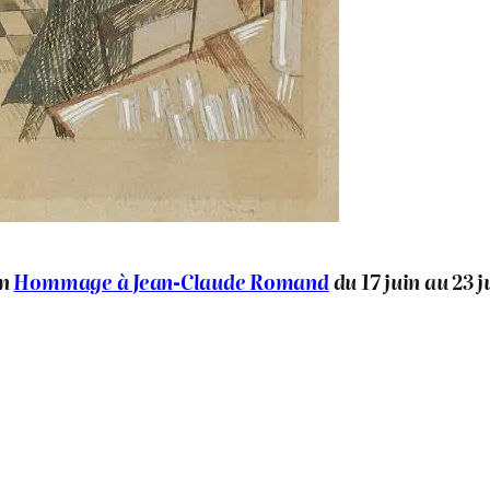
on
Hommage à Jean-Claude Romand
du 17 juin au 23 j