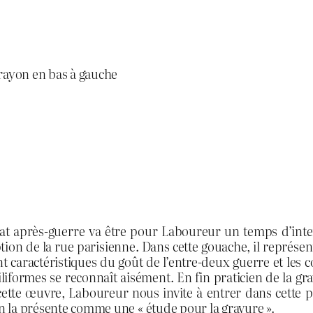
crayon en bas à gauche
iat après-guerre va être pour Laboureur un temps d’inten
iption de la rue parisienne. Dans cette gouache, il représ
t caractéristiques du goût de l’entre-deux guerre et les c
iformes se reconnaît aisément. En fin praticien de la grav
cette œuvre, Laboureur nous invite à entrer dans cette pâ
on la présente comme une « étude pour la gravure ».