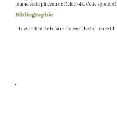
plume et du pinceau de Delacroix. Cette spontanéi
Bibliographie
– Loÿs Delteil,
Le Peintre Graveur Illustré – tome III 
←