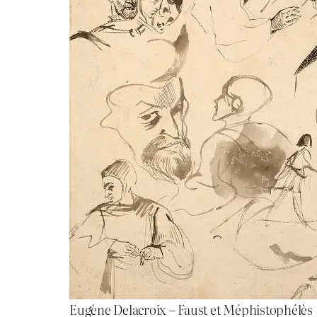
Eugène Delacroix – Faust et Méphistophélès