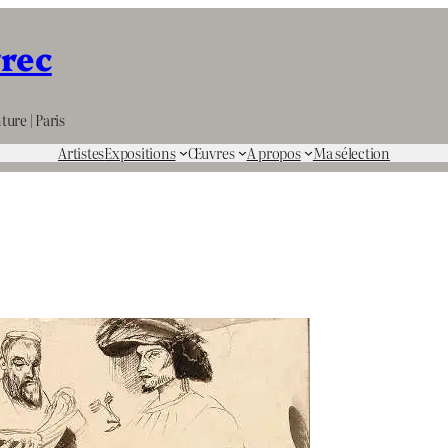
rrec
ture | Paris
Artistes
Expositions
Œuvres
A propos
Ma sélection