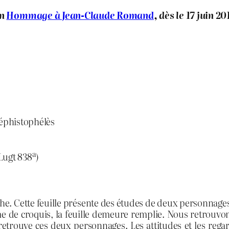
on
Hommage à Jean-Claude Romand
, dès le 17 juin 20
Méphistophélès
a
(Lugt 838
)
ethe. Cette feuille présente des études de deux personnag
omme de croquis, la feuille demeure remplie. Nous retrouv
etrouve ces deux personnages. Les attitudes et les regard