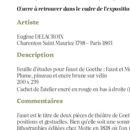
Œuvre à retrouver dans le cadre de l’expositi
Artiste
Eugène DELACROIX
Charenton Saint Maurice 1798 – Paris 1863
Description
Feuille d’études pour
Faust
de Goethe : Faust et 
Plume, pinceau et encre brune sur vélin
200 x 239
Cachet de l’atelier encré en rouge en bas à droite 
Commentaires
Faust
est le titre de deux pièces de théâtre de Go
positions et gestuelles. Bien qu’elle soit une s
lithographies éditées chez Motte en 1828 où l’on r