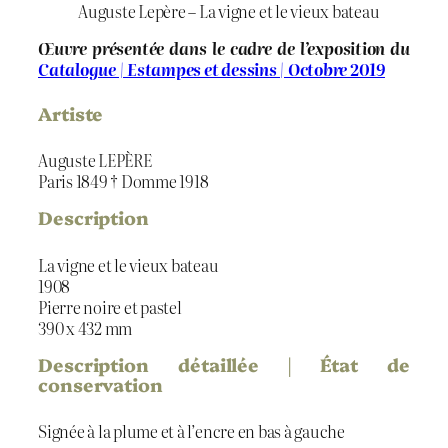
Auguste Lepère – La vigne et le vieux bateau
Œuvre présentée dans le cadre de l’exposition du
Catalogue | Estampes et dessins | Octobre 2019
Artiste
Auguste LEPÈRE
Paris 1849 † Domme 1918
Description
La vigne et le vieux bateau
1908
Pierre noire et pastel
390 x 432 mm
Description détaillée | État de
conservation
Signée à la plume et à l’encre en bas à gauche