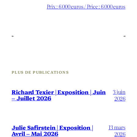
Prix : 6 000 euros / Price : 6 000 euros
←
→
PLUS DE PUBLICATIONS
3 juin
Richard Texier | Exposition | Juin
– Juillet 2026
2026
13 mars
Julie Safirstein | Exposition |
Avril – Mai 2026
2026