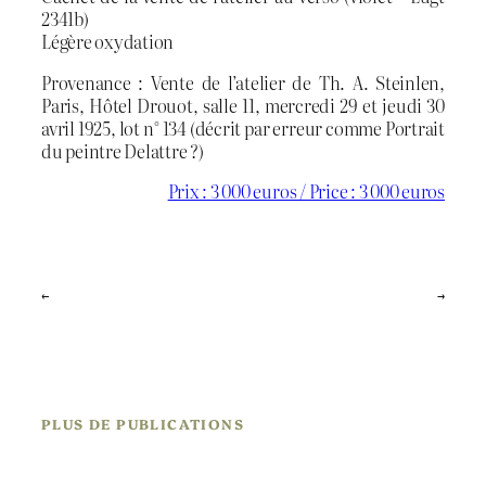
2341b)
Légère oxydation
Provenance : Vente de l’atelier de Th. A. Steinlen,
Paris, Hôtel Drouot, salle 11, mercredi 29 et jeudi 30
avril 1925, lot n° 134 (décrit par erreur comme Portrait
du peintre Delattre ?)
Prix : 3 000 euros / Price : 3 000 euros
←
→
PLUS DE PUBLICATIONS