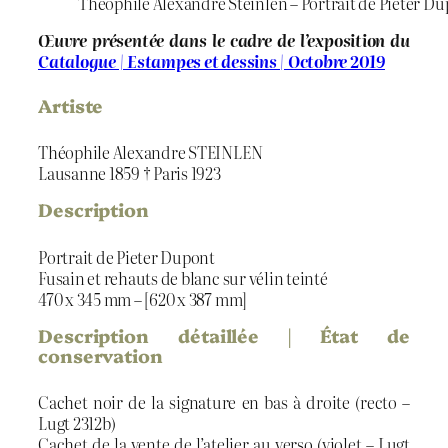
Théophile Alexandre Steinlen – Portrait de Pieter D
Œuvre présentée dans le cadre de l’exposition du
Catalogue | Estampes et dessins | Octobre 2019
Artiste
Théophile Alexandre STEINLEN
Lausanne 1859 † Paris 1923
Description
Portrait de Pieter Dupont
Fusain et rehauts de blanc sur vélin teinté
470 x 345 mm – [620 x 387 mm]
Description détaillée | État de
conservation
Cachet noir de la signature en bas à droite (recto –
Lugt 2312b)
Cachet de la vente de l’atelier au verso (violet – Lugt