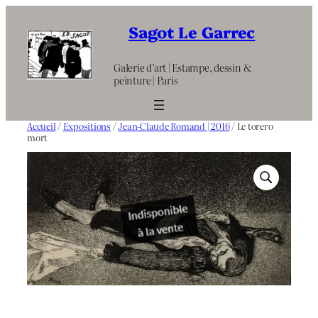
Aller
au
Sagot Le Garrec
contenu
Galerie d’art | Estampe, dessin &
peinture | Paris
Accueil
/
Expositions
/
Jean-Claude Romand | 2016
/ Le torero
mort