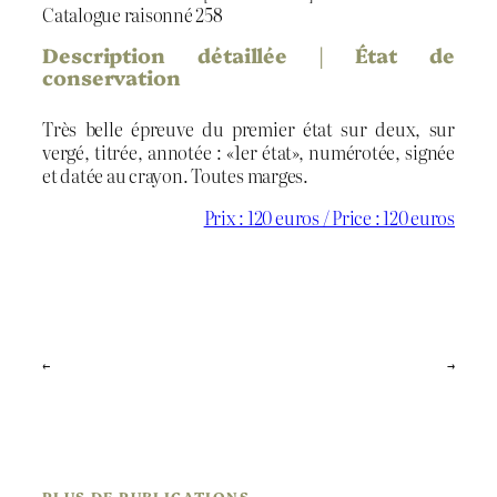
Catalogue raisonné 258
Description détaillée | État de
conservation
Très belle épreuve du premier état sur deux, sur
vergé, titrée, annotée : «1er état», numérotée, signée
et datée au crayon. Toutes marges.
Prix : 120 euros / Price : 120 euros
←
→
PLUS DE PUBLICATIONS