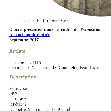
François Houtin – 2ème vase
Œuvre présentée dans le cadre de l’exposition
Accrochage de rentrée
Septembre 2017
Artiste
François HOUTIN
Craon 1950 – Vit et travaille à Chaudefonds sur Layon
Description
2ème vase
1992
Eau-forte
1er état / 2
Diamètre : 98 mm — [258 x 170 mm]