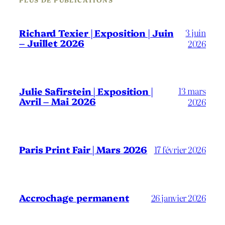
3 juin
Richard Texier | Exposition | Juin
– Juillet 2026
2026
13 mars
Julie Safirstein | Exposition |
Avril – Mai 2026
2026
Paris Print Fair | Mars 2026
17 février 2026
Accrochage permanent
26 janvier 2026