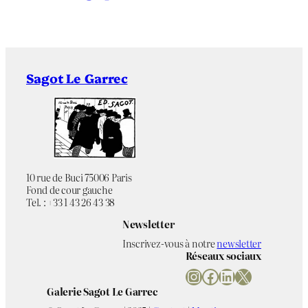
Sagot Le Garrec
10 rue de Buci 75006 Paris
Fond de cour gauche
Tel. : +33 1 43 26 43 38
Newsletter
Inscrivez-vous à notre
newsletter
Réseaux sociaux
Instagram
Facebook
LinkedIn
X
Galerie Sagot Le Garrec