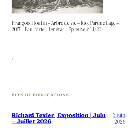
François Houtin – Arbre de vie – Rio, Parque Lage –
2017 – Eau-forte – 1er état – Épreuve n° 4/20
←
PLUS DE PUBLICATIONS
3 juin
Richard Texier | Exposition | Juin
– Juillet 2026
2026