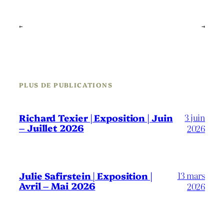
←
→
PLUS DE PUBLICATIONS
3 juin
Richard Texier | Exposition | Juin
– Juillet 2026
2026
13 mars
Julie Safirstein | Exposition |
Avril – Mai 2026
2026