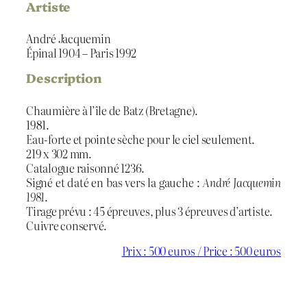
Artiste
André Jacquemin
Épinal 1904 – Paris 1992
Description
Chaumière à l’île de Batz (Bretagne).
1981.
Eau-forte et pointe sèche pour le ciel seulement.
219 x 302 mm.
Catalogue raisonné 1236.
Signé et daté en bas vers la gauche :
André Jacquemin
1981
.
Tirage prévu : 45 épreuves, plus 3 épreuves d’artiste.
Cuivre conservé.
Prix : 500 euros / Price : 500 euros