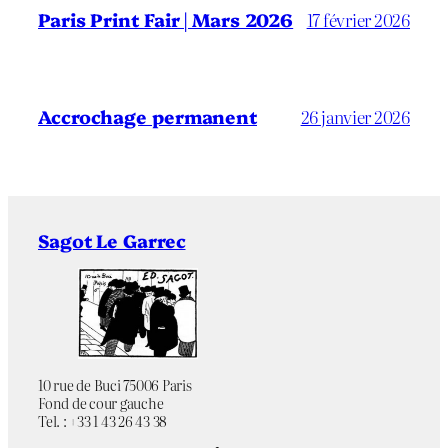
Paris Print Fair | Mars 2026
17 février 2026
Accrochage permanent
26 janvier 2026
Sagot Le Garrec
10 rue de Buci 75006 Paris
Fond de cour gauche
Tel. : +33 1 43 26 43 38