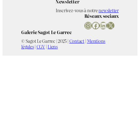
Newsletter
Inscrivez-vous à notre
newsletter
Réseaux sociaux
Instagram
Facebook
LinkedIn
X
Galerie Sagot Le Garrec
© Sagot Le Garrec | 2025 |
Contact
|
Mentions
légales
|
CGV
|
Liens