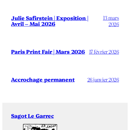
13 mars
Julie Safirstein | Exposition |
Avril – Mai 2026
2026
Paris Print Fair | Mars 2026
17 février 2026
Accrochage permanent
26 janvier 2026
Sagot Le Garrec