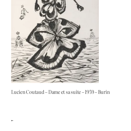
Lucien Coutaud – Dame et sa suite – 1959 – Burin
←