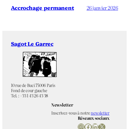
Accrochage permanent
26 janvier 2026
Sagot Le Garrec
10 rue de Buci 75006 Paris
Fond de cour gauche
Tel. : +33 1 43 26 43 38
Newsletter
Inscrivez-vous à notre
newsletter
Réseaux sociaux
Instagram
Facebook
LinkedIn
X