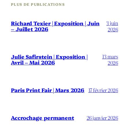
PLUS DE PUBLICATIONS
3 juin
Richard Texier | Exposition | Juin
– Juillet 2026
2026
13 mars
Julie Safirstein | Exposition |
Avril – Mai 2026
2026
Paris Print Fair | Mars 2026
17 février 2026
Accrochage permanent
26 janvier 2026