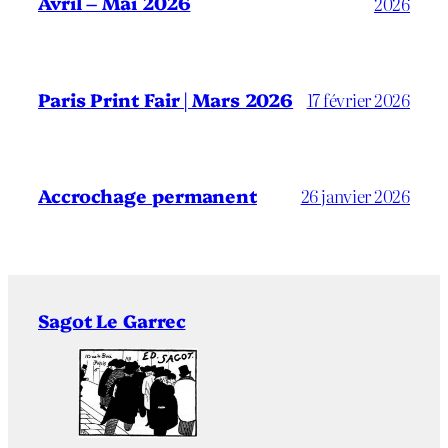
Avril – Mai 2026
2026
Paris Print Fair | Mars 2026
17 février 2026
Accrochage permanent
26 janvier 2026
Sagot Le Garrec