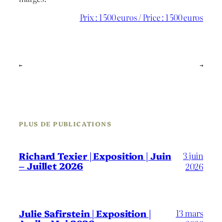
Prix : 1 500 euros / Price : 1 500 euros
←
→
PLUS DE PUBLICATIONS
3 juin
Richard Texier | Exposition | Juin
– Juillet 2026
2026
13 mars
Julie Safirstein | Exposition |