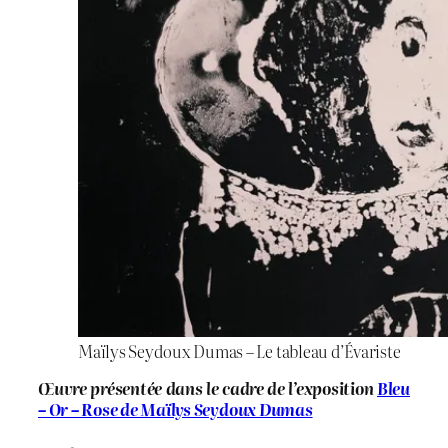
Maïlys Seydoux Dumas – Le tableau d’Évariste
Œuvre présentée dans le cadre de l’exposition
Bleu
– Or – Rose de Maïlys Seydoux Dumas