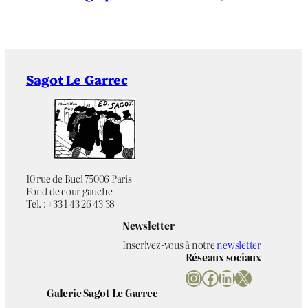
Sagot Le Garrec
10 rue de Buci 75006 Paris
Fond de cour gauche
Tel. : +33 1 43 26 43 38
Newsletter
Inscrivez-vous à notre
newsletter
Réseaux sociaux
Instagram
Facebook
LinkedIn
X
Galerie Sagot Le Garrec