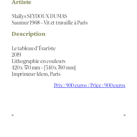
Artiste
Maïlys SEYDOUX DUMAS
Saumur 1968 – Vit et travaille à Paris
Description
Le tableau d’Évariste
2019
Lithographie en couleurs
420 x 570 mm – [540 x 760 mm]
Imprimeur Idem, Paris
Prix : 900 euros / Price : 900 euros
←
→