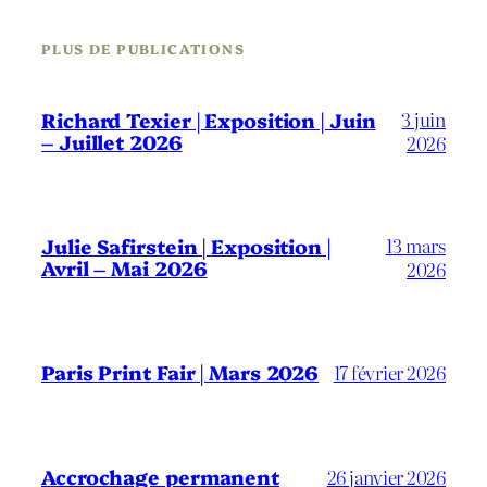
PLUS DE PUBLICATIONS
3 juin
Richard Texier | Exposition | Juin
– Juillet 2026
2026
13 mars
Julie Safirstein | Exposition |
Avril – Mai 2026
2026
Paris Print Fair | Mars 2026
17 février 2026
Accrochage permanent
26 janvier 2026