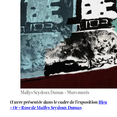
Maïlys Seydoux Dumas – Murs murés
Œuvre présentée dans le cadre de l’exposition
Bleu
– Or – Rose de Maïlys Seydoux Dumas