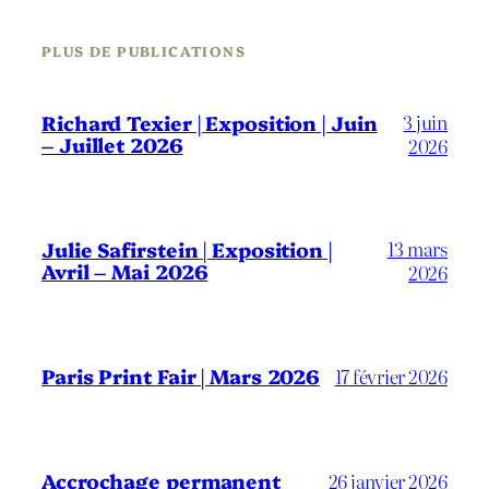
PLUS DE PUBLICATIONS
3 juin
Richard Texier | Exposition | Juin
– Juillet 2026
2026
13 mars
Julie Safirstein | Exposition |
Avril – Mai 2026
2026
Paris Print Fair | Mars 2026
17 février 2026
Accrochage permanent
26 janvier 2026