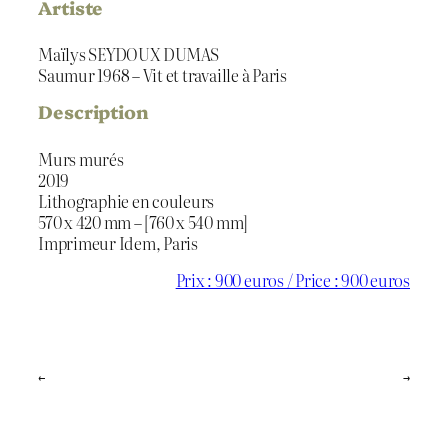
Artiste
Maïlys SEYDOUX DUMAS
Saumur 1968 – Vit et travaille à Paris
Description
Murs murés
2019
Lithographie en couleurs
570 x 420 mm – [760 x 540 mm]
Imprimeur Idem, Paris
Prix : 900 euros / Price : 900 euros
←
→