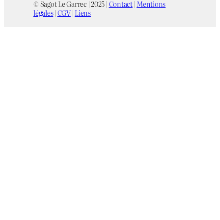
© Sagot Le Garrec | 2025 |
Contact
|
Mentions
légales
|
CGV
|
Liens