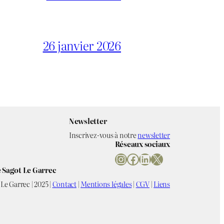
26 janvier 2026
Newsletter
Inscrivez-vous à notre
newsletter
Réseaux sociaux
Instagram
Facebook
LinkedIn
X
 Sagot Le Garrec
Le Garrec | 2025 |
Contact
|
Mentions légales
|
CGV
|
Liens