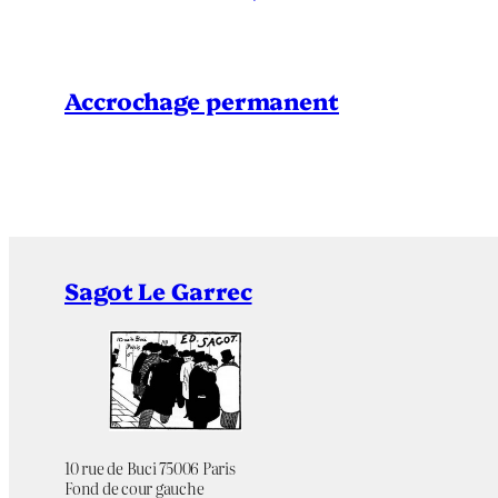
Accrochage permanent
Sagot Le Garrec
10 rue de Buci 75006 Paris
Fond de cour gauche