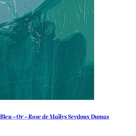
Bleu – Or – Rose de Maïlys Seydoux Dumas