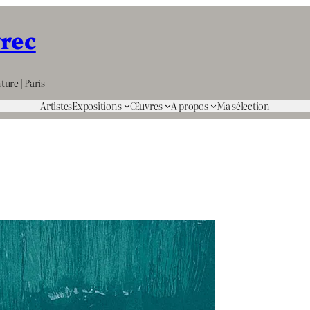
rrec
ture | Paris
Artistes
Expositions
Œuvres
A propos
Ma sélection