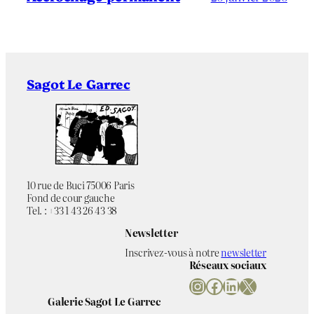
Sagot Le Garrec
10 rue de Buci 75006 Paris
Fond de cour gauche
Tel. : +33 1 43 26 43 38
Newsletter
Inscrivez-vous à notre
newsletter
Réseaux sociaux
Instagram
Facebook
LinkedIn
X
Galerie Sagot Le Garrec