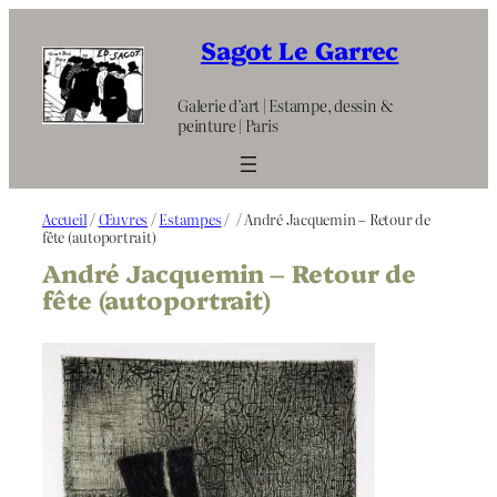
Aller
au
Sagot Le Garrec
contenu
Galerie d’art | Estampe, dessin &
peinture | Paris
Accueil
/
Œuvres
/
Estampes
/
/ André Jacquemin – Retour de
fête (autoportrait)
André Jacquemin – Retour de
fête (autoportrait)