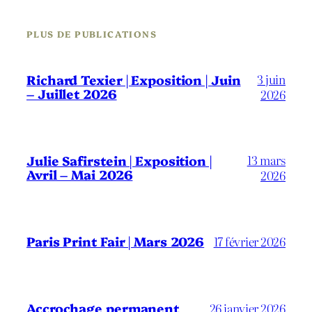
PLUS DE PUBLICATIONS
3 juin
Richard Texier | Exposition | Juin
– Juillet 2026
2026
13 mars
Julie Safirstein | Exposition |
Avril – Mai 2026
2026
Paris Print Fair | Mars 2026
17 février 2026
Accrochage permanent
26 janvier 2026