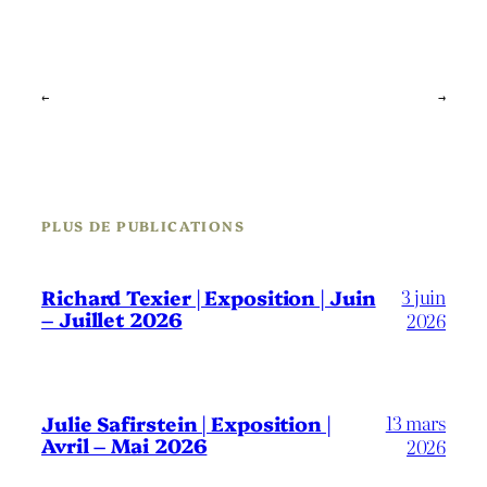
←
→
PLUS DE PUBLICATIONS
3 juin
Richard Texier | Exposition | Juin
– Juillet 2026
2026
13 mars
Julie Safirstein | Exposition |
Avril – Mai 2026
2026