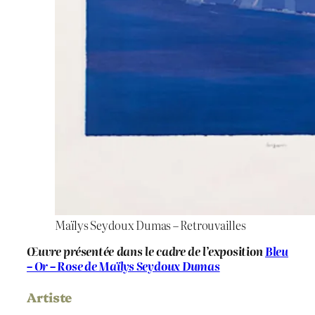
Maïlys Seydoux Dumas – Retrouvailles
Œuvre présentée dans le cadre de l’exposition
Bleu
– Or – Rose de Maïlys Seydoux Dumas
Artiste