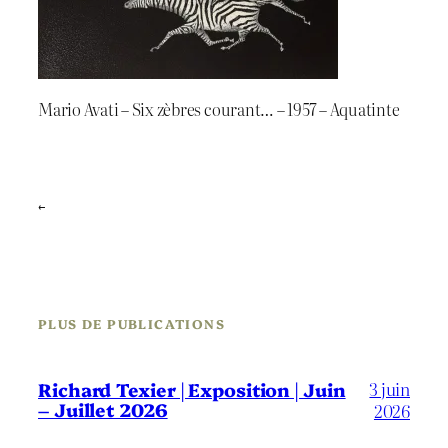
Mario Avati – Six zèbres courant… – 1957 – Aquatinte
←
PLUS DE PUBLICATIONS
3 juin
Richard Texier | Exposition | Juin
– Juillet 2026
2026