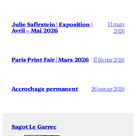
13 mars
Julie Safirstein | Exposition |
Avril – Mai 2026
2026
Paris Print Fair | Mars 2026
17 février 2026
Accrochage permanent
26 janvier 2026
Sagot Le Garrec