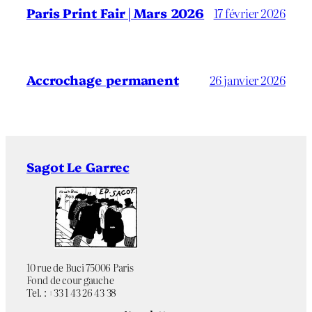
Paris Print Fair | Mars 2026
17 février 2026
Accrochage permanent
26 janvier 2026
Sagot Le Garrec
10 rue de Buci 75006 Paris
Fond de cour gauche
Tel. : +33 1 43 26 43 38