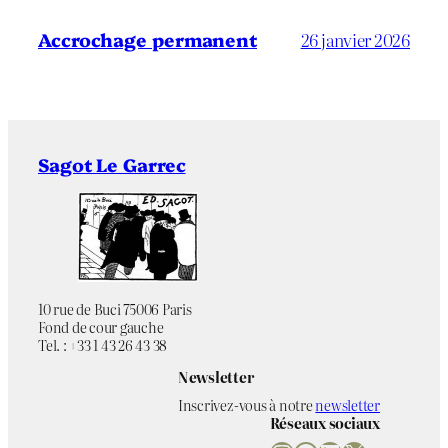
Accrochage permanent
26 janvier 2026
Sagot Le Garrec
10 rue de Buci 75006 Paris
Fond de cour gauche
Tel. : +33 1 43 26 43 38
Newsletter
Inscrivez-vous à notre
newsletter
Réseaux sociaux