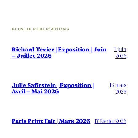
PLUS DE PUBLICATIONS
3 juin
Richard Texier | Exposition | Juin
– Juillet 2026
2026
13 mars
Julie Safirstein | Exposition |
Avril – Mai 2026
2026
Paris Print Fair | Mars 2026
17 février 2026