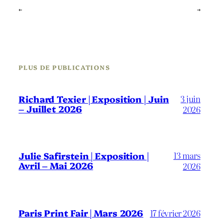
←
→
PLUS DE PUBLICATIONS
3 juin
Richard Texier | Exposition | Juin
– Juillet 2026
2026
13 mars
Julie Safirstein | Exposition |
Avril – Mai 2026
2026
Paris Print Fair | Mars 2026
17 février 2026