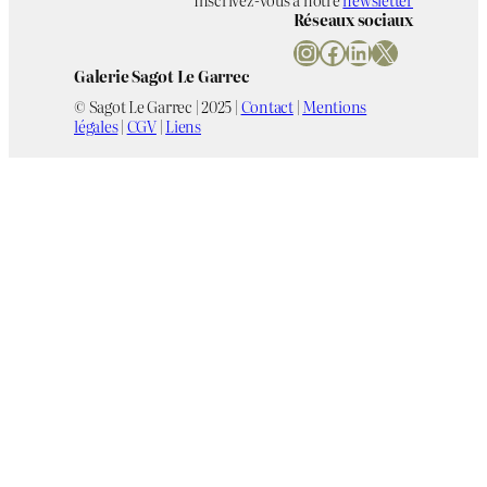
Réseaux sociaux
Instagram
Facebook
LinkedIn
X
Galerie Sagot Le Garrec
© Sagot Le Garrec | 2025 |
Contact
|
Mentions
légales
|
CGV
|
Liens