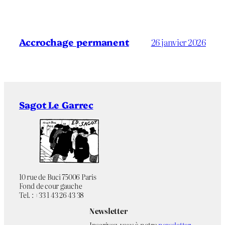
Accrochage permanent
26 janvier 2026
Sagot Le Garrec
10 rue de Buci 75006 Paris
Fond de cour gauche
Tel. : +33 1 43 26 43 38
Newsletter
Inscrivez-vous à notre
newsletter