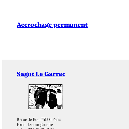
Accrochage permanent
Sagot Le Garrec
10 rue de Buci 75006 Paris
Fond de cour gauche