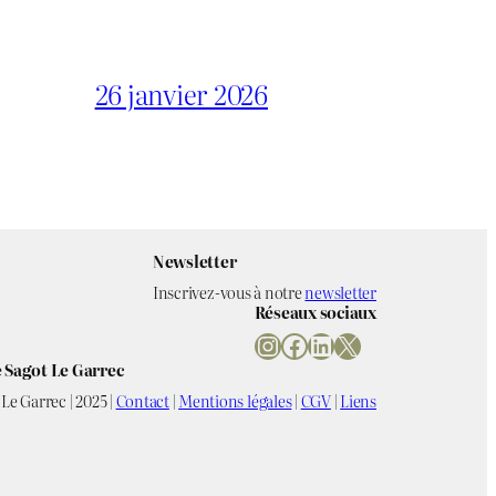
26 janvier 2026
Newsletter
Inscrivez-vous à notre
newsletter
Réseaux sociaux
Instagram
Facebook
LinkedIn
X
 Sagot Le Garrec
Le Garrec | 2025 |
Contact
|
Mentions légales
|
CGV
|
Liens