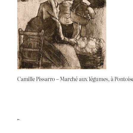
Camille Pissarro – Marché aux légumes, à Pontoise 
←