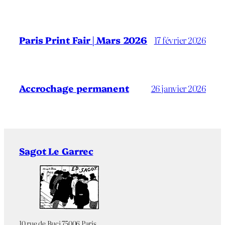
Paris Print Fair | Mars 2026
17 février 2026
Accrochage permanent
26 janvier 2026
Sagot Le Garrec
10 rue de Buci 75006 Paris