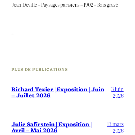
Jean Deville – Paysages parisiens – 1902 – Bois gravé
←
PLUS DE PUBLICATIONS
3 juin
Richard Texier | Exposition | Juin
– Juillet 2026
2026
13 mars
Julie Safirstein | Exposition |
Avril – Mai 2026
2026