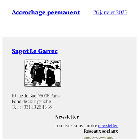
Accrochage permanent
26 janvier 2026
Sagot Le Garrec
10 rue de Buci 75006 Paris
Fond de cour gauche
Tel. : +33 1 43 26 43 38
Newsletter
Inscrivez-vous à notre
newsletter
Réseaux sociaux