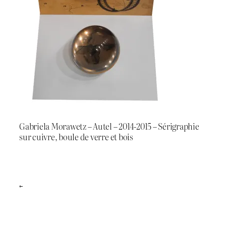
Gabriela Morawetz – Autel – 2014-2015 – Sérigraphie
sur cuivre, boule de verre et bois
←