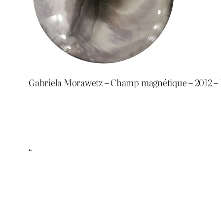
Gabriela Morawetz – Champ magnétique – 2012 – É
←