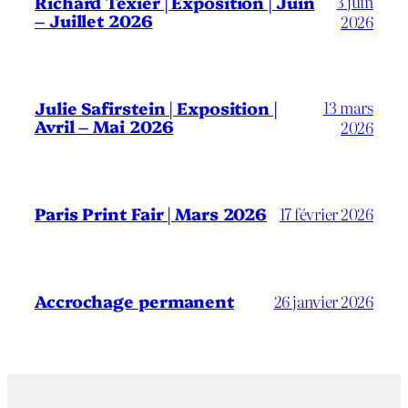
3 juin
Richard Texier | Exposition | Juin
– Juillet 2026
2026
13 mars
Julie Safirstein | Exposition |
Avril – Mai 2026
2026
Paris Print Fair | Mars 2026
17 février 2026
Accrochage permanent
26 janvier 2026