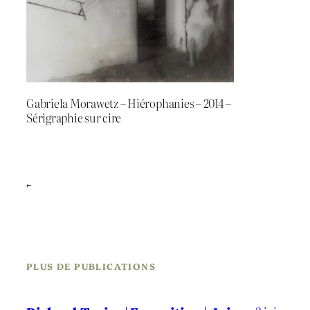
Gabriela Morawetz – Hiérophanies – 2014 –
Sérigraphie sur cire
←
PLUS DE PUBLICATIONS