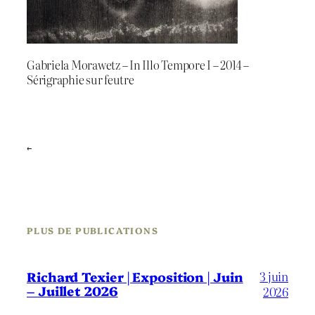
Gabriela Morawetz – In Illo Tempore I – 2014 –
Sérigraphie sur feutre
←
PLUS DE PUBLICATIONS
3 juin
Richard Texier | Exposition | Juin
– Juillet 2026
2026