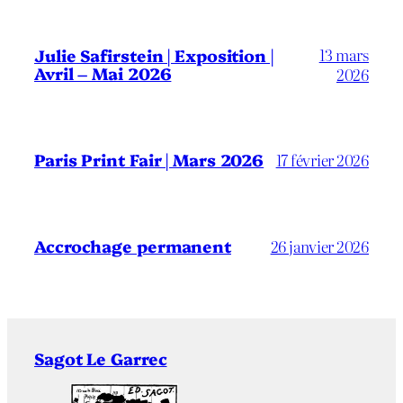
13 mars
Julie Safirstein | Exposition |
Avril – Mai 2026
2026
Paris Print Fair | Mars 2026
17 février 2026
Accrochage permanent
26 janvier 2026
Sagot Le Garrec